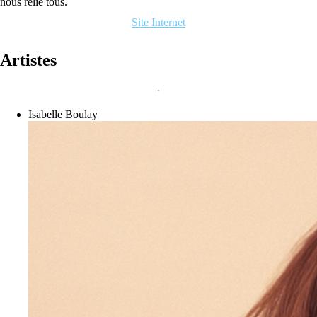
nous relie tous.
Site Internet
Artistes
Isabelle Boulay