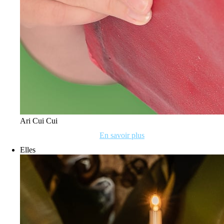
Ari Cui Cui
En savoir plus
Elles