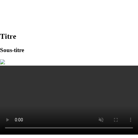
Titre
Sous-titre