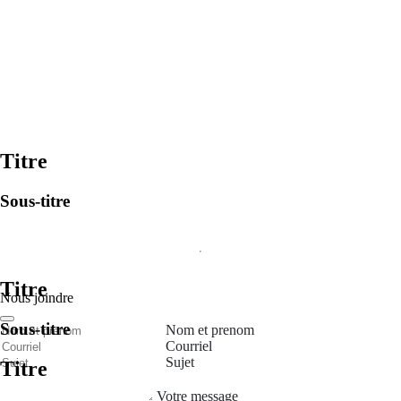
Titre
Sous-titre
Titre
Nous joindre
Sous-titre
Nom et prenom
Courriel
Sujet
Titre
Votre message