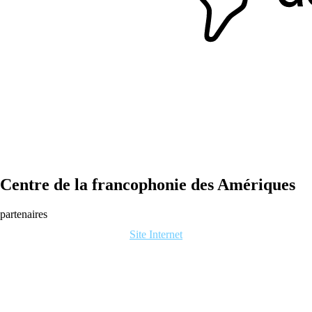
Centre de la francophonie des Amériques
partenaires
Site Internet