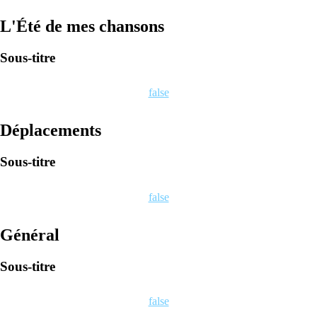
L'Été de mes chansons
Sous-titre
false
Déplacements
Sous-titre
false
Général
Sous-titre
false