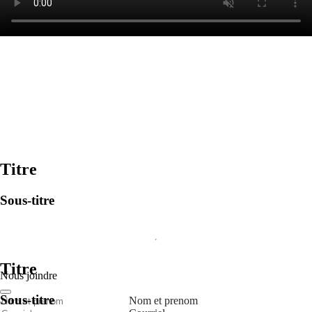
Titre
Sous-titre
Titre
Nous joindre
Sous-titre
Nom et prenom