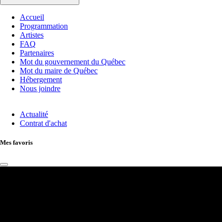
Accueil
Programmation
Artistes
FAQ
Partenaires
Mot du gouvernement du Québec
Mot du maire de Québec
Hébergement
Nous joindre
Actualité
Contrat d'achat
Mes favoris