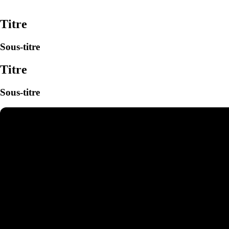
Titre
Sous-titre
Titre
Sous-titre