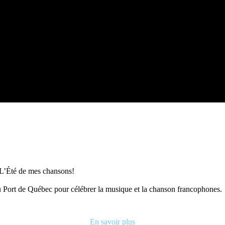
e L’Été de mes chansons!
 du Port de Québec pour célébrer la musique et la chanson francophones.
En savoir plus