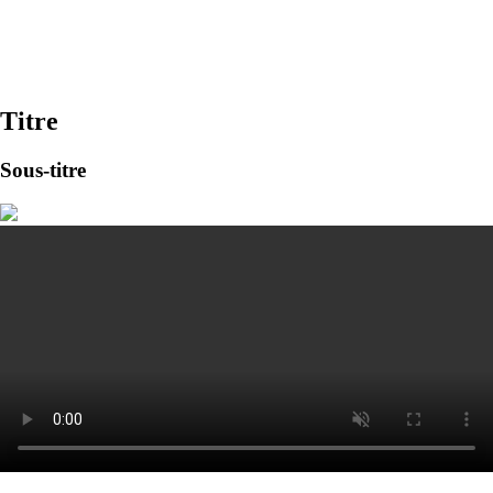
Titre
Sous-titre