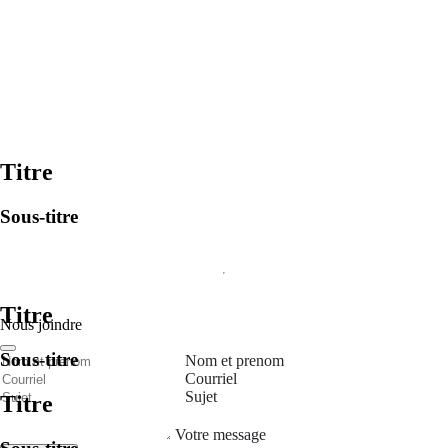
Titre
Sous-titre
Titre
Nous joindre
Sous-titre
Nom et prenom
Courriel
Sujet
Titre
Votre message