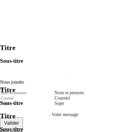
Titre
Sous-titre
Nous joindre
Titre
Nom et prenom
Courriel
Sous-titre
Sujet
Votre message
Titre
Valider
Sous-titre
Mon espace