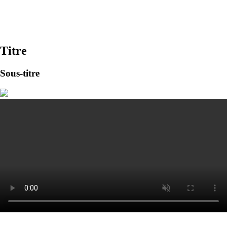
Titre
Sous-titre